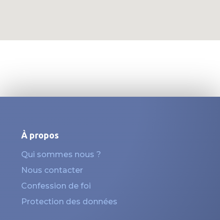
À propos
Qui sommes nous ?
Nous contacter
Confession de foi
Protection des données