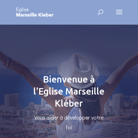
Bienvenue à
l'Eglise Marseille
Kléber
Vous aider à développer votre
foi