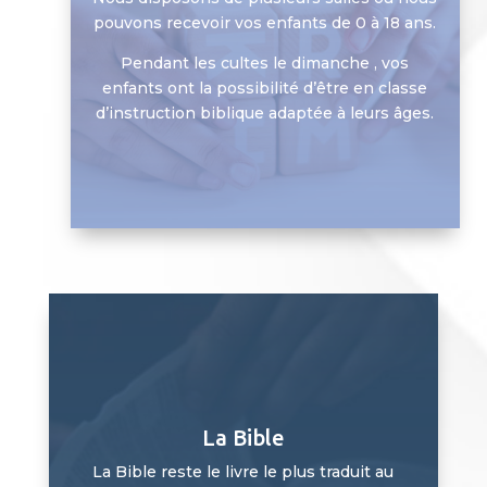
pouvons recevoir vos enfants de 0 à 18 ans.
Pendant les cultes le dimanche , vos
enfants ont la possibilité d’être en classe
d’instruction biblique adaptée à leurs âges.
La Bible
La Bible reste le livre le plus traduit au