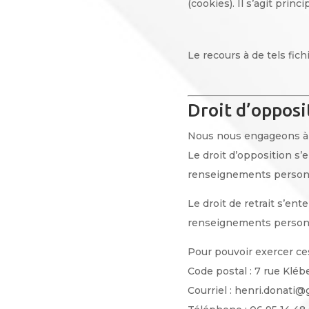
(cookies). Il s’agit prin
Le recours à de tels fic
Droit d’opposi
Nous nous engageons à v
Le droit d’opposition s’
renseignements personnel
Le droit de retrait s’en
renseignements personne
Pour pouvoir exercer ces
Code postal : 7 rue Kléb
Courriel : henri.donati