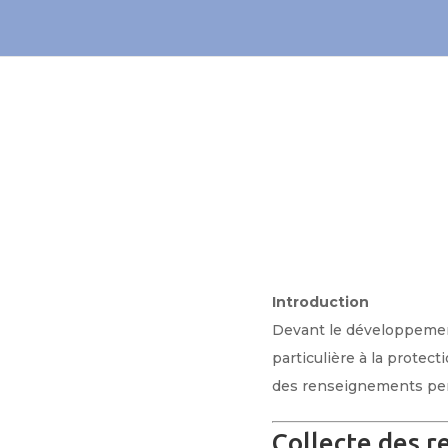
Introduction
Devant le développement
particulière à la protec
des renseignements per
Collecte des 