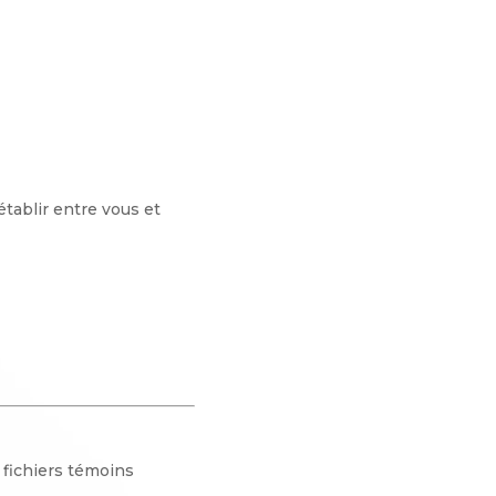
établir entre vous et
e fichiers témoins