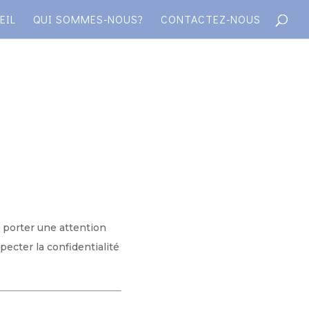
EIL
QUI SOMMES-NOUS?
CONTACTEZ-NOUS
 porter une attention
pecter la confidentialité