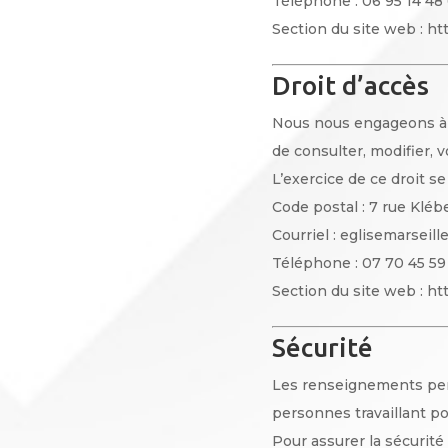
Téléphone : 06 95 14 48
Section du site web : htt
Droit d’accès
Nous nous engageons à r
de consulter, modifier, v
L’exercice de ce droit se 
Code postal : 7 rue Kléb
Courriel : eglisemarsei
Téléphone : 07 70 45 59
Section du site web : htt
Sécurité
Les renseignements per
personnes travaillant po
Pour assurer la sécurit