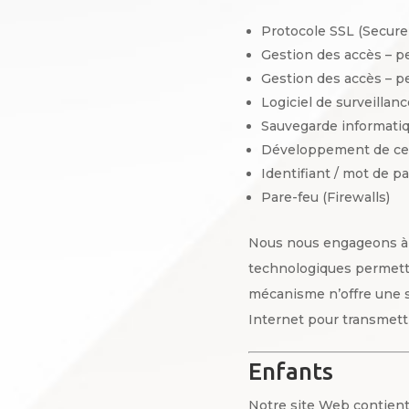
Protocole SSL (Secure
Gestion des accès – p
Gestion des accès – 
Logiciel de surveillan
Sauvegarde informati
Développement de cer
Identifiant / mot de p
Pare-feu (Firewalls)
Nous nous engageons à m
technologiques permetta
mécanisme n’offre une sé
Internet pour transmet
Enfants
Notre site Web contient