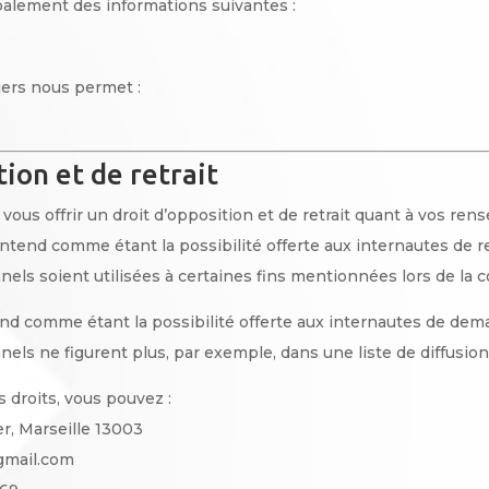
cipalement des informations suivantes :
hiers nous permet :
tion et de retrait
ous offrir un droit d’opposition et de retrait quant à vos re
entend comme étant la possibilité offerte aux internautes de r
s soient utilisées à certaines fins mentionnées lors de la co
tend comme étant la possibilité offerte aux internautes de dem
ls ne figurent plus, par exemple, dans une liste de diffusion
 droits, vous pouvez :
er, Marseille 13003
@gmail.com