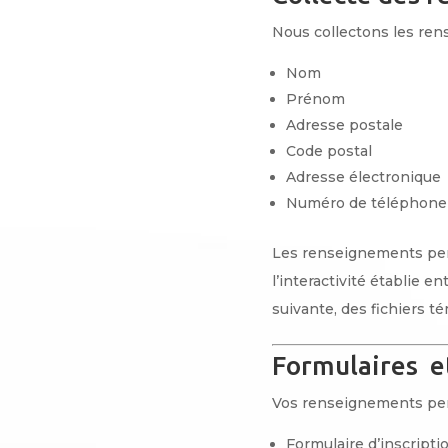
Nous collectons les ren
Nom
Prénom
Adresse postale
Code postal
Adresse électronique
Numéro de téléphone 
Les renseignements pers
l’interactivité établie 
suivante, des fichiers t
Formulaires et
Vos renseignements perso
Formulaire d’inscripti