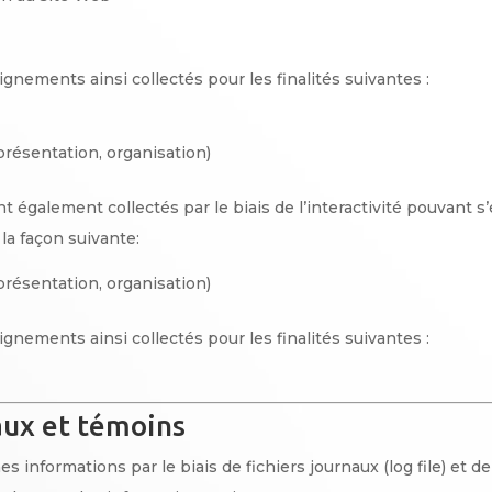
ignements ainsi collectés pour les finalités suivantes :
présentation, organisation)
également collectés par le biais de l’interactivité pouvant s’
 la façon suivante:
présentation, organisation)
ignements ainsi collectés pour les finalités suivantes :
aux et témoins
s informations par le biais de fichiers journaux (log file) et d