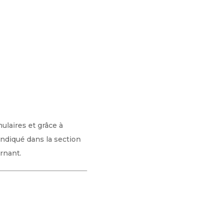
ulaires et grâce à
indiqué dans la section
rnant.