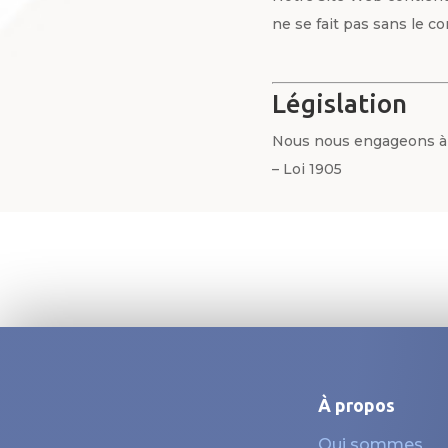
ne se fait pas sans le 
Législation
Nous nous engageons à r
– Loi 1905
À propos
Qui sommes