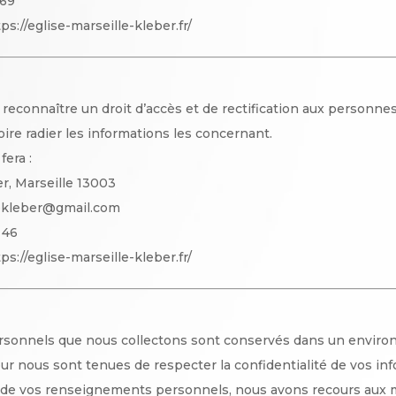
 69
ps://eglise-marseille-kleber.fr/
econnaître un droit d’accès et de rectification aux personn
oire radier les informations les concernant.
fera :
er, Marseille 13003
llekleber@gmail.com
 46
ps://eglise-marseille-kleber.fr/
sonnels que nous collectons sont conservés dans un enviro
ur nous sont tenues de respecter la confidentialité de vos in
é de vos renseignements personnels, nous avons recours aux 