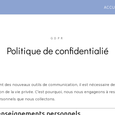
ACCU
GDPR
Politique de confidentialié
 des nouveaux outils de communication, il est nécessaire de
tion de la vie privée. C’est pourquoi, nous nous engageons à res
sonnels que nous collectons.
renseignements personnels