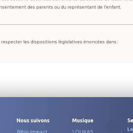
consentement des parents ou du représentant de l’enfant.
especter les dispositions législatives énoncées dans :
Nous suivons
Musique
Se
Lo
Bible Impact
LOUKAS