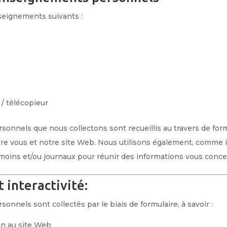
seignements suivants :
/ télécopieur
onnels que nous collectons sont recueillis au travers de form
entre vous et notre site Web. Nous utilisons également, comme 
émoins et/ou journaux pour réunir des informations vous conce
 interactivité:
nnels sont collectés par le biais de formulaire, à savoir :
on au site Web