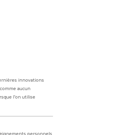
ernières innovations
s, comme aucun
sque l’on utilise
enseignements personnels